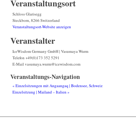
Veranstaltungsort
Schloss Glarisegg
Steckborn
,
8266
Switzerland
Veranstaltungsort-Website anzeigen
Veranstalter
IceWisdom Germany GmbH | Vasumaya Wurm
Telefon
+49(0)173 352 5291
E-Mail
vasumaya.wurm@icewisdom.com
Veranstaltungs-Navigation
«
Einzelsitzungen mit Angaangaq | Bodensee, Schweiz
Einzelsitzung | Mailand – Italien
»