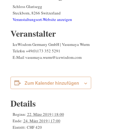
Schloss Glarisegg
Steckborn
,
8266
Switzerland
Veranstaltungsort-Website anzeigen
Veranstalter
IceWisdom Germany GmbH | Vasumaya Wurm
Telefon
+49(0)173 352 5291
E-Mail
vasumaya.wurm@icewisdom.com
Zum Kalender hinzufügen
Details
Beginn:
22. März 2019 | 18:00
Ende:
24. März 2019 | 17:00
Eintritt:
CHF 420