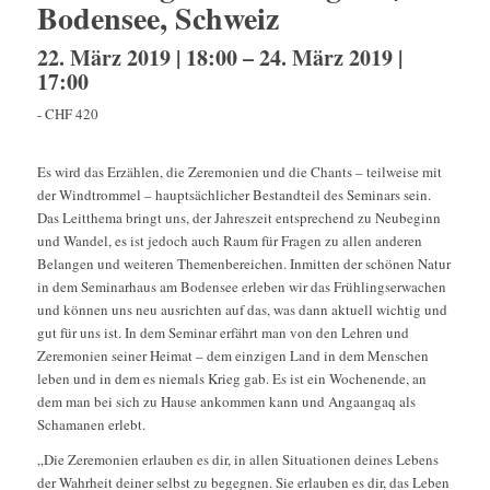
Bodensee, Schweiz
22. März 2019 | 18:00
–
24. März 2019 |
17:00
-
CHF 420
Es wird das Erzählen, die Zeremonien und die Chants – teilweise mit
der Windtrommel – hauptsächlicher Bestandteil des Seminars sein.
Das Leitthema bringt uns, der Jahreszeit entsprechend zu Neubeginn
und Wandel, es ist jedoch auch Raum für Fragen zu allen anderen
Belangen und weiteren Themenbereichen. Inmitten der schönen Natur
in dem Seminarhaus am Bodensee erleben wir das Frühlingserwachen
und können uns neu ausrichten auf das, was dann aktuell wichtig und
gut für uns ist. In dem Seminar erfährt man von den Lehren und
Zeremonien seiner Heimat – dem einzigen Land in dem Menschen
leben und in dem es niemals Krieg gab. Es ist ein Wochenende, an
dem man bei sich zu Hause ankommen kann und Angaangaq als
Schamanen erlebt.
„
Die Zeremonien erlauben es dir, in allen Situationen deines Lebens
der Wahrheit deiner selbst zu begegnen. Sie erlauben es dir, das Leben