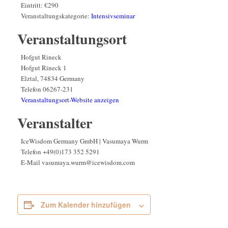
Eintritt:
€290
Veranstaltungskategorie:
Intensivseminar
Veranstaltungsort
Hofgut Rineck
Hofgut Rineck 1
Elztal
,
74834
Germany
Telefon
06267-231
Veranstaltungsort-Website anzeigen
Veranstalter
IceWisdom Germany GmbH | Vasumaya Wurm
Telefon
+49(0)173 352 5291
E-Mail
vasumaya.wurm@icewisdom.com
Zum Kalender hinzufügen