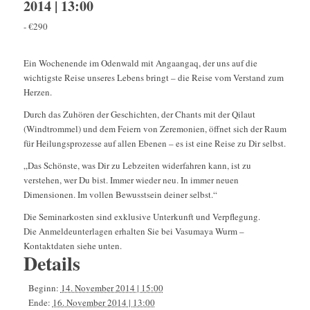
2014 | 13:00
-
€290
Ein Wochenende im Odenwald mit Angaangaq, der uns auf die
wichtigste Reise unseres Lebens bringt – die Reise vom Verstand zum
Herzen.
Durch das Zuhören der Geschichten, der Chants mit der Qilaut
(Windtrommel) und dem Feiern von Zeremonien, öffnet sich der Raum
für Heilungsprozesse auf allen Ebenen – es ist eine Reise zu Dir selbst.
„Das Schönste, was Dir zu Lebzeiten widerfahren kann, ist zu
verstehen, wer Du bist. Immer wieder neu. In immer neuen
Dimensionen. Im vollen Bewusstsein deiner selbst.“
Die Seminarkosten sind exklusive Unterkunft und Verpflegung.
Die Anmeldeunterlagen erhalten Sie bei Vasumaya Wurm –
Kontaktdaten siehe unten.
Details
Beginn:
14. November 2014 | 15:00
Ende:
16. November 2014 | 13:00