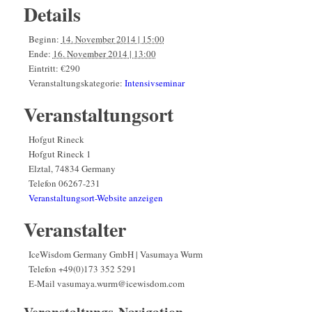
Details
Beginn:
14. November 2014 | 15:00
Ende:
16. November 2014 | 13:00
Eintritt:
€290
Veranstaltungskategorie:
Intensivseminar
Veranstaltungsort
Hofgut Rineck
Hofgut Rineck 1
Elztal
,
74834
Germany
Telefon
06267-231
Veranstaltungsort-Website anzeigen
Veranstalter
IceWisdom Germany GmbH | Vasumaya Wurm
Telefon
+49(0)173 352 5291
E-Mail
vasumaya.wurm@icewisdom.com