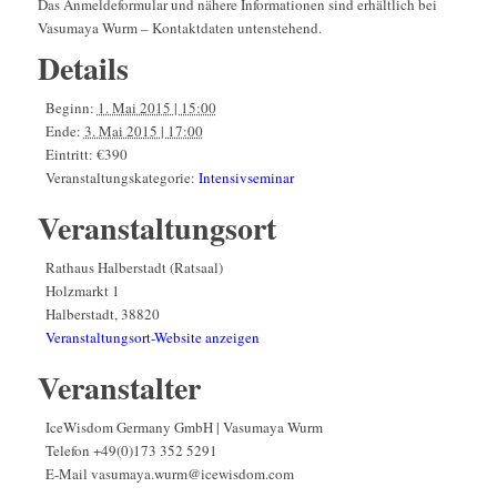
Das Anmeldeformular und nähere Informationen sind erhältlich bei
Vasumaya Wurm – Kontaktdaten untenstehend.
Details
Beginn:
1. Mai 2015 | 15:00
Ende:
3. Mai 2015 | 17:00
Eintritt:
€390
Veranstaltungskategorie:
Intensivseminar
Veranstaltungsort
Rathaus Halberstadt (Ratsaal)
Holzmarkt 1
Halberstadt
,
38820
Veranstaltungsort-Website anzeigen
Veranstalter
IceWisdom Germany GmbH | Vasumaya Wurm
Telefon
+49(0)173 352 5291
E-Mail
vasumaya.wurm@icewisdom.com