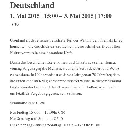
Deutschland
1. Mai 2015 | 15:00
–
3. Mai 2015 | 17:00
-
€390
Grönland ist der einzige bewohnte Teil der Welt, in dem niemals Krieg
herrschte – die Geschichten und Lehren dieser sehr alten, friedvollen
Kultur vermitteln eine besondere Kraft.
Durch die Geschichten, Zeremonien und Chants aus seiner Heimat
vermag Angaangaq die Menschen auf eine besondere Art und Weise
zu berühren. In Halberstadt ist es dieses Jahr genau 70 Jahre her, dass
die Innenstadt im Krieg verheerend zerstört wurde. In diesem Seminar
liegt daher der Fokus auf dem Thema Frieden – Außen, wie Innen –
um letztlich Vergebung geschehen zu lassen.
Seminarkosten: € 390
Nur Freitag 15:00h – 19:00h: € 80
Nur Samstag und Sonntag: € 340
Einzelner Tag Samstag/Sonntag 10:00h – 17:00h: € 180