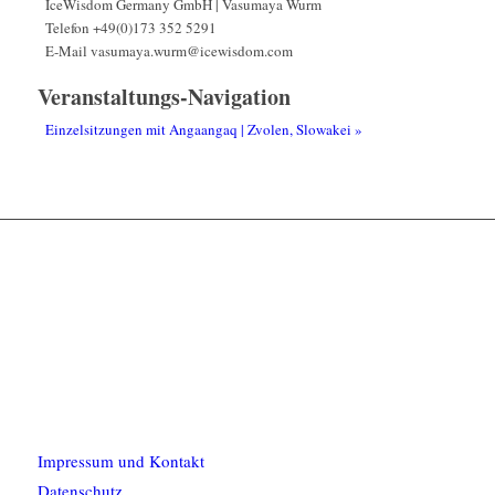
IceWisdom Germany GmbH | Vasumaya Wurm
Telefon
+49(0)173 352 5291
E-Mail
vasumaya.wurm@icewisdom.com
Veranstaltungs-Navigation
Einzelsitzungen mit Angaangaq | Zvolen, Slowakei
»
Impressum und Kontakt
Datenschutz