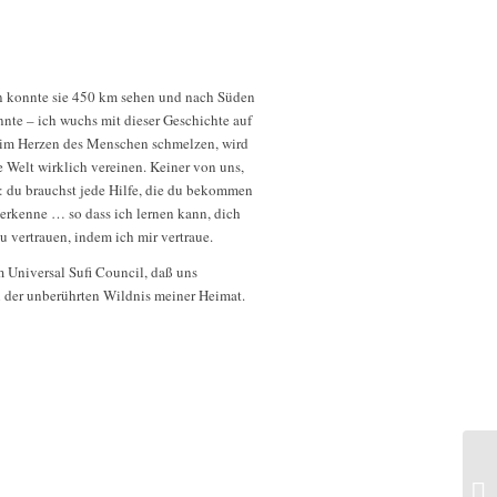
den konnte sie 450 km sehen und nach Süden
nte – ich wuchs mit dieser Geschichte auf
s im Herzen des Menschen schmelzen, wird
 Welt wirklich vereinen. Keiner von uns,
e: du brauchst jede Hilfe, die du bekommen
erkenne … so dass ich lernen kann, dich
u vertrauen, indem ich mir vertraue.
 Universal Sufi Council, daß uns
n der unberührten Wildnis meiner Heimat.