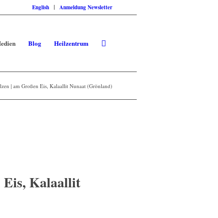
English
Anmeldung Newsletter
edien
Blog
Heilzentrum
zen | am Großen Eis, Kalaallit Nunaat (Grönland)
Eis, Kalaallit