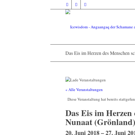
Das Eis im Herzen des Menschen sch
« Alle Veranstaltungen
Diese Veranstaltung hat bereits stattgefu
Das Eis im Herzen 
Nunaat (Grönland
20. Juni 2018
–
27. Juni 20