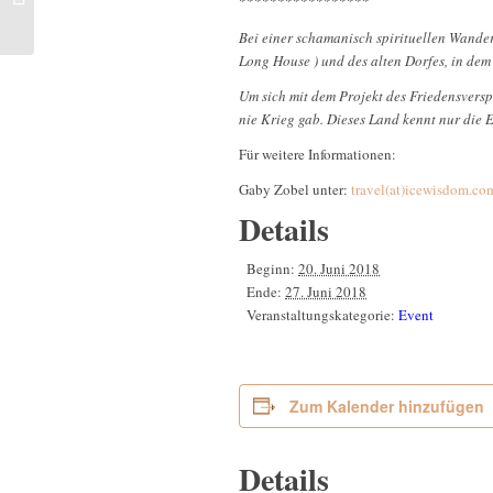
*****************
Kassel, Deutschland
Bei einer schamanisch spirituellen Wander
Long House ) und
des alten Dorfes, in de
Um sich mit dem Projekt des Friedensversp
nie Krieg gab. Dieses Land kennt nur die E
Für weitere Informationen:
Gaby Zobel unter:
travel(at)icewisdom.co
Details
Beginn:
20. Juni 2018
Ende:
27. Juni 2018
Veranstaltungskategorie:
Event
Zum Kalender hinzufügen
Details