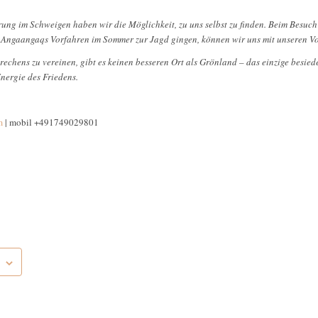
ung im Schweigen haben wir die Möglichkeit, zu uns selbst zu finden. Beim Besuc
m Angaangaqs Vorfahren im Sommer zur Jagd gingen, können wir uns mit unseren V
rechens zu vereinen, gibt es keinen besseren Ort als Grönland – das einzige besied
nergie des Friedens.
m
| mobil +491749029801