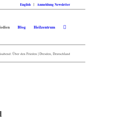
English
Anmeldung Newsletter
edien
Blog
Heilzentrum
isabend: Über den Frieden | Dresden, Deutschland
d