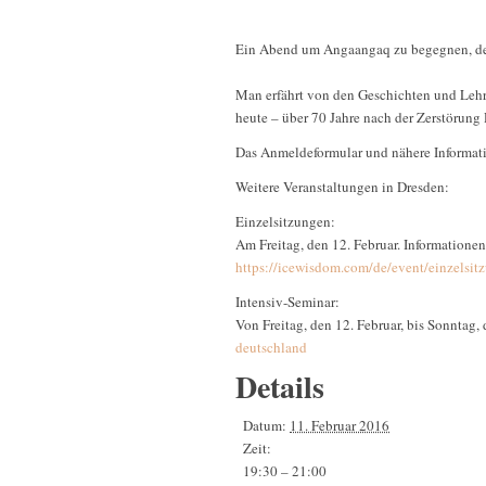
Ein Abend um Angaangaq zu begegnen, der
Man erfährt von den Geschichten und Lehre
heute – über 70 Jahre nach der Zerstörung 
Das Anmeldeformular und nähere Informati
Weitere Veranstaltungen in Dresden:
Einzelsitzungen:
Am Freitag, den 12. Februar. Informationen
https://icewisdom.com/de/event/einzelsi
Intensiv-Seminar:
Von Freitag, den 12. Februar, bis Sonntag,
deutschland
Details
Datum:
11. Februar 2016
Zeit:
19:30 – 21:00