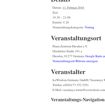
Datum:
11. Februar 2016
Zeit:
19:30 – 21:00
Eintritt:
€ 20
Veranstaltungskategorie:
Vortrag
Veranstaltungsort
Prana-Zentrum Dresden e.V.
Glashütter Straße 101 a
Dresden
,
01277
Germany
Google Karte a
Veranstaltungsort-Website anzeigen
Veranstalter
IceWisdom Germany GmbH | Vasumaya 
Telefon
+49(0)173 352 5291
E-Mail
vasumaya.wurm@icewisdom.com
Veranstaltungs-Navigation