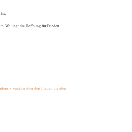
ist.
e. Wo liegt die Hoffnung für Frieden
ntensiv-seminar-uber-den-frieden-dresden-