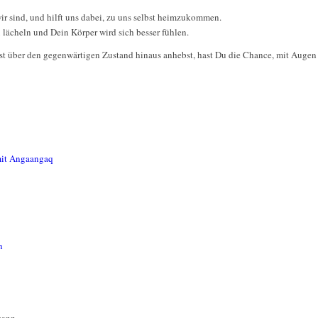
ir sind, und hilft uns dabei, zu uns selbst heimzukommen.
lächeln und Dein Körper wird sich besser fühlen.
t über den gegenwärtigen Zustand hinaus anhebst, hast Du die Chance, mit Augen
mit Angaangaq
n