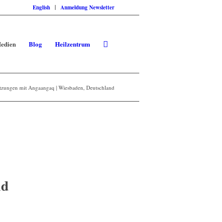
English
Anmeldung Newsletter
edien
Blog
Heilzentrum
itzungen mit Angaangaq | Wiesbaden, Deutschland
nd