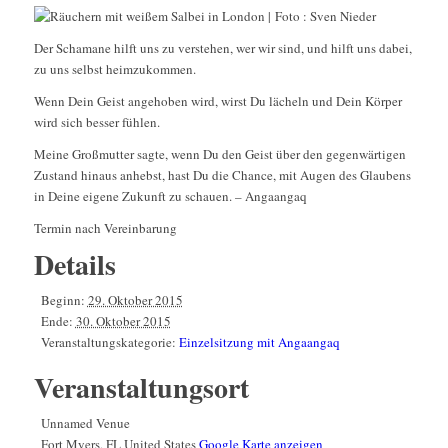
Der Schamane hilft uns zu verstehen, wer wir sind, und hilft uns dabei,
zu uns selbst heimzukommen.
Wenn Dein Geist angehoben wird, wirst Du lächeln und Dein Körper
wird sich besser fühlen.
Meine Großmutter sagte, wenn Du den Geist über den gegenwärtigen
Zustand hinaus anhebst, hast Du die Chance, mit Augen des Glaubens
in Deine eigene Zukunft zu schauen. – Angaangaq
Termin nach Vereinbarung
Details
Beginn:
29. Oktober 2015
Ende:
30. Oktober 2015
Veranstaltungskategorie:
Einzelsitzung mit Angaangaq
Veranstaltungsort
Unnamed Venue
Fort Myers
,
FL
United States
Google Karte anzeigen