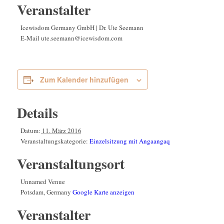
Veranstalter
Icewisdom Germany GmbH | Dr. Ute Seemann
E-Mail
ute.seemann@icewisdom.com
Zum Kalender hinzufügen
Details
Datum:
11. März 2016
Veranstaltungskategorie:
Einzelsitzung mit Angaangaq
Veranstaltungsort
Unnamed Venue
Potsdam
,
Germany
Google Karte anzeigen
Veranstalter