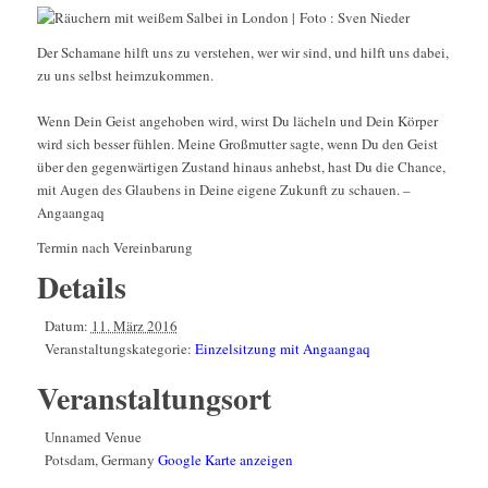
Der Schamane hilft uns zu verstehen, wer wir sind, und hilft uns dabei,
zu uns selbst heimzukommen.
Wenn Dein Geist angehoben wird, wirst Du lächeln und Dein Körper
wird sich besser fühlen. Meine Großmutter sagte, wenn Du den Geist
über den gegenwärtigen Zustand hinaus anhebst, hast Du die Chance,
mit Augen des Glaubens in Deine eigene Zukunft zu schauen. –
Angaangaq
Termin nach Vereinbarung
Details
Datum:
11. März 2016
Veranstaltungskategorie:
Einzelsitzung mit Angaangaq
Veranstaltungsort
Unnamed Venue
Potsdam
,
Germany
Google Karte anzeigen