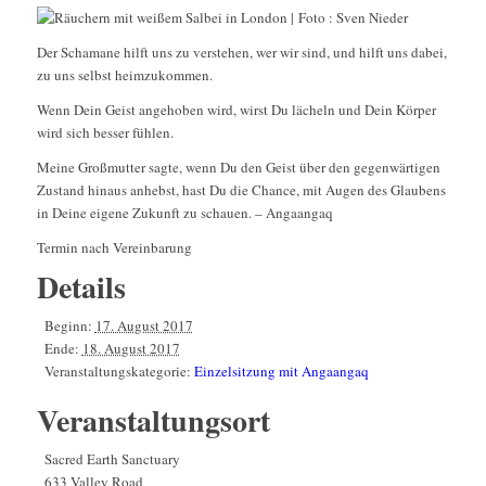
Der Schamane hilft uns zu verstehen, wer wir sind, und hilft uns dabei,
zu uns selbst heimzukommen.
Wenn Dein Geist angehoben wird, wirst Du lächeln und Dein Körper
wird sich besser fühlen.
Meine Großmutter sagte, wenn Du den Geist über den gegenwärtigen
Zustand hinaus anhebst, hast Du die Chance, mit Augen des Glaubens
in Deine eigene Zukunft zu schauen. – Angaangaq
Termin nach Vereinbarung
Details
Beginn:
17. August 2017
Ende:
18. August 2017
Veranstaltungskategorie:
Einzelsitzung mit Angaangaq
Veranstaltungsort
Sacred Earth Sanctuary
633 Valley Road