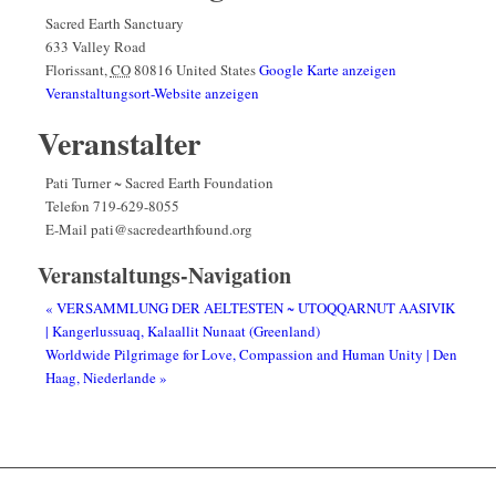
Sacred Earth Sanctuary
633 Valley Road
Florissant
,
CO
80816
United States
Google Karte anzeigen
Veranstaltungsort-Website anzeigen
Veranstalter
Pati Turner ~ Sacred Earth Foundation
Telefon
719-629-8055
E-Mail
pati@sacredearthfound.org
Veranstaltungs-Navigation
«
VERSAMMLUNG DER AELTESTEN ~ UTOQQARNUT AASIVIK
| Kangerlussuaq, Kalaallit Nunaat (Greenland)
Worldwide Pilgrimage for Love, Compassion and Human Unity | Den
Haag, Niederlande
»