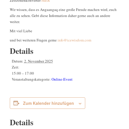
Zeitzonenkonverter
HIER
Wir wissen, dass es Angaangaq eine große Freude machen wird, euch
alle zu sehen. Gebt diese Information daher gerne auch an andere
weiter.
Mit viel Liebe
und bei weiteren Fragen gerne
info@icewisdom.com
Details
Datum:
2. November 2025
Zeit:
15:00 – 17:00
Veranstaltungskategorie:
Online-Event
Zum Kalender hinzufügen
Details