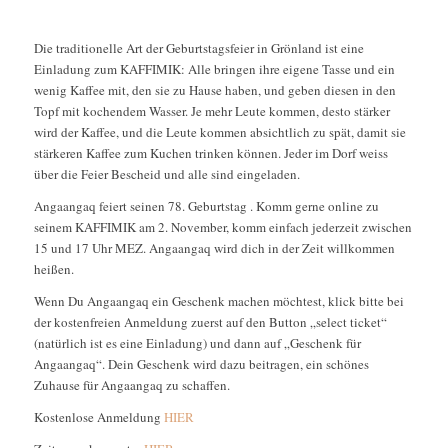
Die traditionelle Art der Geburtstagsfeier in Grönland ist eine
Einladung zum KAFFIMIK: Alle bringen ihre eigene Tasse und ein
wenig Kaffee mit, den sie zu Hause haben, und geben diesen in den
Topf mit kochendem Wasser. Je mehr Leute kommen, desto stärker
wird der Kaffee, und die Leute kommen absichtlich zu spät, damit sie
stärkeren Kaffee zum Kuchen trinken können. Jeder im Dorf weiss
über die Feier Bescheid und alle sind eingeladen.
Angaangaq feiert seinen 78. Geburtstag . Komm gerne online zu
seinem KAFFIMIK am 2. November, komm einfach jederzeit zwischen
15 und 17 Uhr MEZ. Angaangaq wird dich in der Zeit willkommen
heißen.
Wenn Du Angaangaq ein Geschenk machen möchtest, klick bitte bei
der kostenfreien Anmeldung zuerst auf den Button „select ticket“
(natürlich ist es eine Einladung) und dann auf „Geschenk für
Angaangaq“. Dein Geschenk wird dazu beitragen, ein schönes
Zuhause für Angaangaq zu schaffen.
Kostenlose Anmeldung
HIER