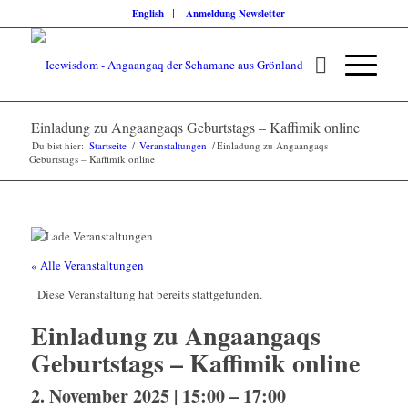
English
Anmeldung Newsletter
Einladung zu Angaangaqs Geburtstags – Kaffimik online
Du bist hier:
Startseite
/
Veranstaltungen
/
Einladung zu Angaangaqs
Geburtstags – Kaffimik online
« Alle Veranstaltungen
Diese Veranstaltung hat bereits stattgefunden.
Einladung zu Angaangaqs
Geburtstags – Kaffimik online
2. November 2025 | 15:00
–
17:00