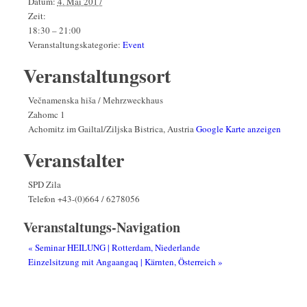
Datum:
4. Mai 2017
Zeit:
18:30 – 21:00
Veranstaltungskategorie:
Event
Veranstaltungsort
Večnamenska hiša / Mehrzweckhaus
Zahomc 1
Achomitz im Gailtal/Ziljska Bistrica
,
Austria
Google Karte anzeigen
Veranstalter
SPD Zila
Telefon
+43-(0)664 / 6278056
Veranstaltungs-Navigation
«
Seminar HEILUNG | Rotterdam, Niederlande
Einzelsitzung mit Angaangaq | Kärnten, Österreich
»