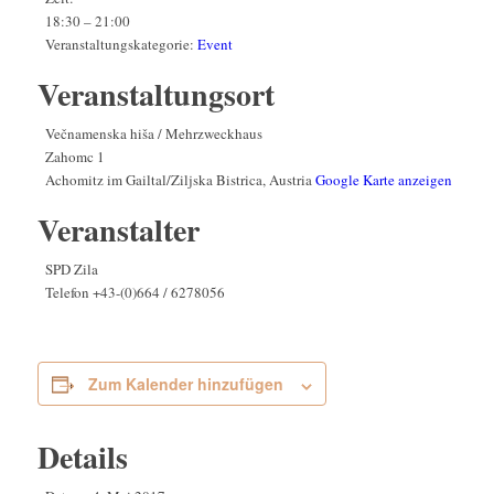
18:30 – 21:00
Veranstaltungskategorie:
Event
Veranstaltungsort
Večnamenska hiša / Mehrzweckhaus
Zahomc 1
Achomitz im Gailtal/Ziljska Bistrica
,
Austria
Google Karte anzeigen
Veranstalter
SPD Zila
Telefon
+43-(0)664 / 6278056
Zum Kalender hinzufügen
Details