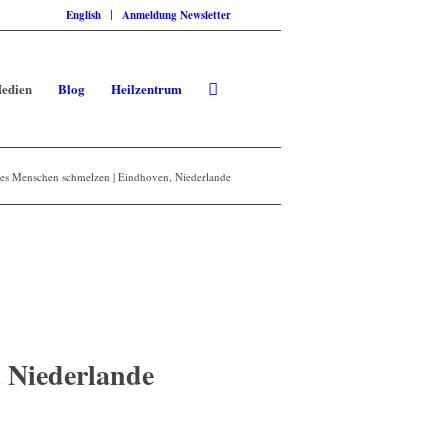
English
Anmeldung Newsletter
edien
Blog
Heilzentrum
des Menschen schmelzen | Eindhoven, Niederlande
, Niederlande