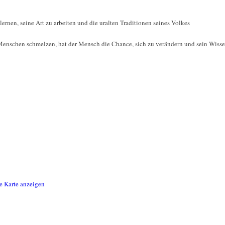
nen, seine Art zu arbeiten und die uralten Traditionen seines Volkes
 Menschen schmelzen, hat der Mensch die Chance, sich zu verändern und sein Wis
e Karte anzeigen