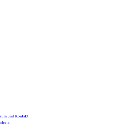
ssum und Kontakt
schutz