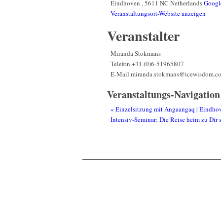
Eindhoven
,
5611 NC
Netherlands
Googl
Veranstaltungsort-Website anzeigen
Veranstalter
Miranda Stokmans
Telefon
+31 (0)6-51965807
E-Mail
miranda.stokmans@icewisdom.c
Veranstaltungs-Navigation
«
Einzelsitzung mit Angaangaq | Eindho
Intensiv-Seminar: Die Reise heim zu Dir 