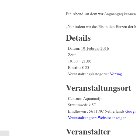
Ein Abend, an dem wir Angaangaq kennenler
„Nur indem wir das Eis in den Herzen der
Details
Datum:
19. Februar 2016
Zeit:
19:30 – 21:00
Eintritt:
€ 25
Veranstaltungskategorie:
Vortrag
Veranstaltungsort
Centrum Aquamarijn
Stratumsedijk 57
Eindhoven
,
5611 NC
Netherlands
Googl
Veranstaltungsort-Website anzeigen
Veranstalter